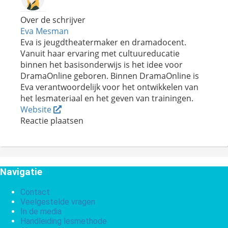
Over de schrijver
Eva Mesman
Eva is jeugdtheatermaker en dramadocent.
Vanuit haar ervaring met cultuureducatie
binnen het basisonderwijs is het idee voor
DramaOnline geboren. Binnen DramaOnline is
Eva verantwoordelijk voor het ontwikkelen van
het lesmateriaal en het geven van trainingen.
Website
Reactie plaatsen
Navigatie
Contact
Veelgestelde vragen
In de media
Handleiding lesmethode