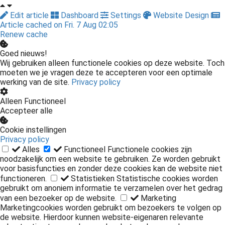
Edit article
Dashboard
Settings
Website Design
Article cached on Fri. 7 Aug 02:05
Renew cache
Goed nieuws!
Wij gebruiken alleen functionele cookies op deze website. Toch
moeten we je vragen deze te accepteren voor een optimale
werking van de site.
Privacy policy
Alleen Functioneel
Accepteer alle
Cookie instellingen
Privacy policy
Alles
Functioneel
Functionele cookies zijn
noodzakelijk om een website te gebruiken. Ze worden gebruikt
voor basisfuncties en zonder deze cookies kan de website niet
functioneren.
Statistieken
Statistische cookies worden
gebruikt om anoniem informatie te verzamelen over het gedrag
van een bezoeker op de website.
Marketing
Marketingcookies worden gebruikt om bezoekers te volgen op
de website. Hierdoor kunnen website-eigenaren relevante