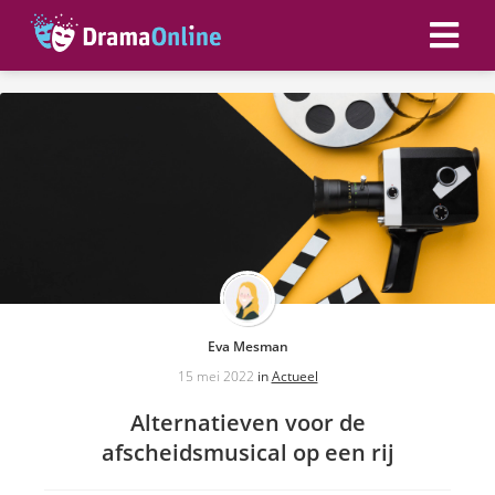
Eva Mesman
15 mei 2022
in
Actueel
Alternatieven voor de
afscheidsmusical op een rij