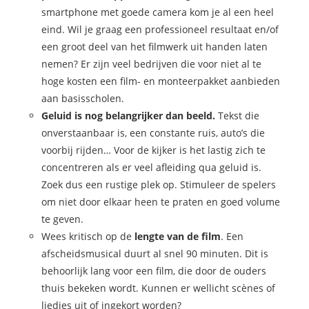
smartphone met goede camera kom je al een heel
eind. Wil je graag een professioneel resultaat en/of
een groot deel van het filmwerk uit handen laten
nemen? Er zijn veel bedrijven die voor niet al te
hoge kosten een film- en monteerpakket aanbieden
aan basisscholen.
Geluid is nog belangrijker dan beeld.
Tekst die
onverstaanbaar is, een constante ruis, auto’s die
voorbij rijden… Voor de kijker is het lastig zich te
concentreren als er veel afleiding qua geluid is.
Zoek dus een rustige plek op. Stimuleer de spelers
om niet door elkaar heen te praten en goed volume
te geven.
Wees kritisch op de
lengte van de film
. Een
afscheidsmusical duurt al snel 90 minuten. Dit is
behoorlijk lang voor een film, die door de ouders
thuis bekeken wordt. Kunnen er wellicht scènes of
liedjes uit of ingekort worden?