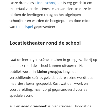
Onze dramales
‘Einde schooljaar’
is erg geschikt om
materiaal voor de scènes te verzamelen. In deze les
blikken de leerlingen terug op het afgelopen
schooljaar en worden de hoogtepunten door middel
van
toneelspel
gepresenteerd.
Locatietheater rond de school
Laat de leerlingen scènes maken in groepjes, die zij op
een plek rond de school kunnen uitvoeren. Het
publiek wordt in
kleine groepjes
langs de
verschillende scènes geleid. Iedere scène wordt dus
meerdere keren gespeeld. Kost wat denkwerk en
voorbereiding, maar zorgt gegarandeerd voor een
speciale avond.
Een
goed draaiboek
is hier cruciaal. Doordat de