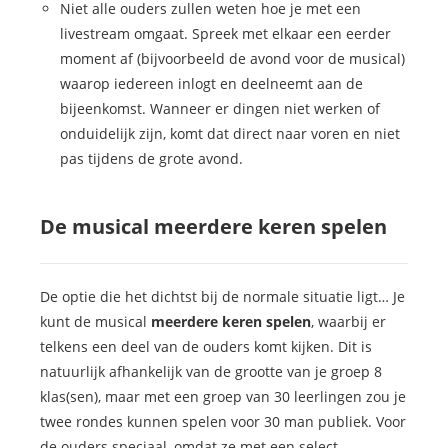
Niet alle ouders zullen weten hoe je met een
livestream omgaat. Spreek met elkaar een eerder
moment af (bijvoorbeeld de avond voor de musical)
waarop iedereen inlogt en deelneemt aan de
bijeenkomst. Wanneer er dingen niet werken of
onduidelijk zijn, komt dat direct naar voren en niet
pas tijdens de grote avond.
De musical meerdere keren spelen
De optie die het dichtst bij de normale situatie ligt… Je
kunt de musical
meerdere keren spelen
, waarbij er
telkens een deel van de ouders komt kijken. Dit is
natuurlijk afhankelijk van de grootte van je groep 8
klas(sen), maar met een groep van 30 leerlingen zou je
twee rondes kunnen spelen voor 30 man publiek. Voor
de ouders speciaal, omdat ze met een select