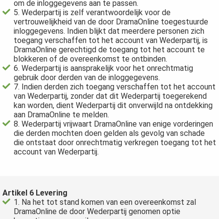
om de inloggegevens aan te passen.
5. Wederpartij is zelf verantwoordelijk voor de
vertrouwelijkheid van de door DramaOnline toegestuurde
inloggegevens. Indien blijkt dat meerdere personen zich
toegang verschaffen tot het account van Wederpartij, is
DramaOnline gerechtigd de toegang tot het account te
blokkeren of de overeenkomst te ontbinden.
6. Wederpartij is aansprakelijk voor het onrechtmatig
gebruik door derden van de inloggegevens.
7. Indien derden zich toegang verschaffen tot het account
van Wederpartij, zonder dat dit Wederpartij toegerekend
kan worden, dient Wederpartij dit onverwijld na ontdekking
aan DramaOnline te melden.
8. Wederpartij vrijwaart DramaOnline van enige vorderingen
die derden mochten doen gelden als gevolg van schade
die ontstaat door onrechtmatig verkregen toegang tot het
account van Wederpartij.
Artikel 6 Levering
1. Na het tot stand komen van een overeenkomst zal
DramaOnline de door Wederpartij genomen optie