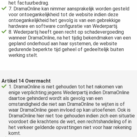
het factuurbedrag.
7. DramaOnline kan nimmer aansprakelijk worden gesteld
voor ontoegankelijkheid tot de website indien deze
ontoegankelijkheid het gevolg is van een gebrekkige
hardware en software configuratie van Wederpartij.
8. Wederpartij heeft geen recht op schadevergoeding
wanneer DramaOnline, na het tijdig bekendmaken van een
gepland onderhoud aan haar systemen, de website
gedurende beperkte tijd geheel of gedeeltelijk buiten
werking stelt.
Artikel 14 Overmacht
1. DramaOnline is niet gehouden tot het nakomen van
enige verplichting jegens Wederpartij indien DramaOnline
daartoe gehinderd wordt als gevolg van een
omstandigheid die niet aan DramaOnline te wijten is of
waar DramaOnline geen invloed op kan uitoefenen. Ook is
DramaOnline hier niet toe gehouden indien zich een situatie
voordoet die krachtens de wet, een rechtshandeling of in
het verkeer geldende opvattingen niet voor haar rekening
komt.