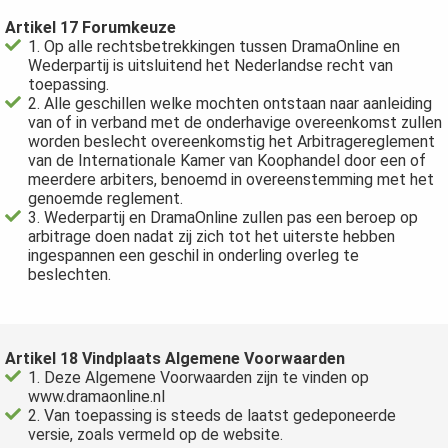
Artikel 17 Forumkeuze
1. Op alle rechtsbetrekkingen tussen DramaOnline en
Wederpartij is uitsluitend het Nederlandse recht van
toepassing.
2. Alle geschillen welke mochten ontstaan naar aanleiding
van of in verband met de onderhavige overeenkomst zullen
worden beslecht overeenkomstig het Arbitragereglement
van de Internationale Kamer van Koophandel door een of
meerdere arbiters, benoemd in overeenstemming met het
genoemde reglement.
3. Wederpartij en DramaOnline zullen pas een beroep op
arbitrage doen nadat zij zich tot het uiterste hebben
ingespannen een geschil in onderling overleg te
beslechten.
Artikel 18 Vindplaats Algemene Voorwaarden
1. Deze Algemene Voorwaarden zijn te vinden op
www.dramaonline.nl
2. Van toepassing is steeds de laatst gedeponeerde
versie, zoals vermeld op de website.