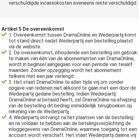
verschuldigde incassokosten eveneens rente verschuldigd.
Artikel 5 De overeenkomst
1. Overeenkomst tussen DramaOnline en Wederpartij komt
tot stand direct nadat Wederpartij een bestelling plaatst
via de website.
2. De overeenkomst, inhoudende een bestelling om gebruik
te maken van één van de abonnementen van DramaOnline,
wordt in beginsel aangegaan voor een periode van twaalf
maanden. Zonder opzegging wordt het abonnement
telkens met een jaar verlengd.
3. Het staat DramaOnline te allen tijde vrij om zonder
opgave van redenen niet akkoord te gaan met een door de
Wederpartij gedane bestelling. Indien Wederpartij
DramaOnline al betaald heeft, zal DramaOnline na afwijzing
van de bestelling dit bedrag onmiddellijk terugboeken op
rekening van de Wederpartij.
4. Wederpartij ontvangt na het plaatsen van de bestelling
en na voldaan te hebben aan de betalingsverplichting de
inloggegevens van DramaOnline, waarmee toegang tot een
account wordt verschaft. Het staat Wederpartij daarna vrij