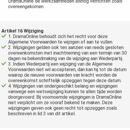
DramaOnline de werkzaamheden alsnog verrichten zoals
overeengekomen.
Artikel 16 Wijziging
1. DramaOnline behoudt zich het recht voor deze
Algemene Voorwaarden te wijzigen of aan te vullen.
2. Wijzigingen gelden ook ten aanzien van reeds gesloten
overeenkomsten met inachtneming van een termijn van 30
dagen na bekendmaking van de wijziging aan Wederpartij.
3. Indien Wederpartij een wijziging van de Algemene
Voorwaarden niet wil accepteren, dan kan hij tot de datum
waarop de nieuwe voorwaarden van kracht worden de
overeenkomst schriftelijk opzeggen tegen deze datum.
4. Wijzigingen van ondergeschikt belang en wijzigingen
vanwege een wetswijziging kunnen te allen tijde worden
doorgevoerd. Bij voornoemde wijzigingen is DramaOnline
niet verplicht om ze vooraf bekend te maken. Deze
wijzigingen geven ook geen recht tot opzeggen zoals
beschreven in lid 3 van dit artikel.