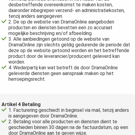
desbetreffende overeenkomst te maken kosten,
daaronder inbegrepen verzend- en administratiekosten,
tenzij anders aangegeven.
2. De op de website van DramaOnline aangeboden
producten en diensten bevatten een zo accuraat
mogelijke beschrijving en/of afbeelding.
3. Alle aanbiedingen getoond op de website van
DramaOnline zijn slechts geldig gedurende de periode dat
deze op de website getoond worden en het betreffende
product door de leverancier/producent geleverd kan
worden.
4. Wederpartij kan wat betreft de door DramaOnline
geleverde diensten geen aanspraak maken op het
herroepingsrecht.
Artikel 4 Betaling
1. Facturering geschiedt in beginsel via mail, tenzij anders
is aangegeven door DramaOnline.
2. Betaling voor alle producten en diensten dient te
geschieden binnen 30 dagen na de factuurdatum, op een
door DramaOnline aan te geven wijze.