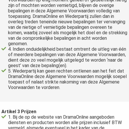
zijn of mochten worden vernietigd, blijven de overige
bepalingen in deze Algemene Voorwaarden volledig van
toepassing. DramaOnline en Wederpartij zullen dan in
overleg treden teneinde nieuwe bepalingen ter vervanging
van de nietige of vernietigde bepalingen overeen te
komen, waarbij zoveel als mogelijk het doel en de strekking
van de oorspronkelijke bepalingen in acht worden
genomen.
4. Indien onduidelijkheid bestaat omtrent de uitleg van één
of meerdere bepalingen van deze Algemene Voorwaarden,
dient deze zo veel mogelijk uitgelegd te worden ‘naar de
geest’ van deze bepaling(en).
5. Wederpartij kan geen rechten ontlenen aan het feit dat
DramaOnline deze Algemene Voorwaarden mogelijk soepel
toepast of nalaat strikte nakoming van deze Algemene
Voorwaarden te vorderen.
Artikel 3 Prijzen
1. Bij de op de website van DramaOnline aangeboden
diensten en producten worden alle prijzen inclusief BTW
vermeld, alsmede eventueel in het kader van de