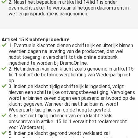
2. Naast het bepaalde in artikel lid 14 lid 1 is onder
overmacht zeker te verstaan al hetgeen daaromtrent in
wet en jurisprudentie is aangenomen.
Artikel 15 Klachtenprocedure
1. Eventuele klachten dienen schriftelijk en uiterlijk binnen
veertien dagen na levering van de producten, dan wel
nadat toegang is verschaft tot de online databank,
ingediend te worden bij DramaOnline.
2. Het indienen van een klacht zoals genoemd in artikel 15
lid 1 schort de betalingsverplichting van Wederpartij niet
op.
3. Indien de klacht tijdig schriftelijk is ingediend, volgt
hiervan een schriftelijke ontvangstbevestiging. Vervolgens
wordt er binnen zeven dagen een passend antwoord op de
klacht gegeven. Wanneer dit niet haalbaar is, wordt
Wederpartij tijdig hiervan op de hoogte gesteld.
4. Bij het niet tijdig indienen van een klacht zoals
omschreven in artikel 15 lid 1 vervalt het reclamerecht
voor Wederpartij.
5. Indien de klacht gegrond wordt verklaard zal