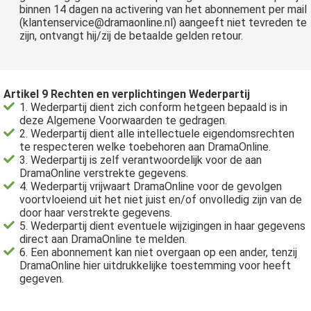
binnen 14 dagen na activering van het abonnement per mail
(klantenservice@dramaonline.nl) aangeeft niet tevreden te
zijn, ontvangt hij/zij de betaalde gelden retour.
Artikel 9 Rechten en verplichtingen Wederpartij
1. Wederpartij dient zich conform hetgeen bepaald is in
deze Algemene Voorwaarden te gedragen.
2. Wederpartij dient alle intellectuele eigendomsrechten
te respecteren welke toebehoren aan DramaOnline.
3. Wederpartij is zelf verantwoordelijk voor de aan
DramaOnline verstrekte gegevens.
4. Wederpartij vrijwaart DramaOnline voor de gevolgen
voortvloeiend uit het niet juist en/of onvolledig zijn van de
door haar verstrekte gegevens.
5. Wederpartij dient eventuele wijzigingen in haar gegevens
direct aan DramaOnline te melden.
6. Een abonnement kan niet overgaan op een ander, tenzij
DramaOnline hier uitdrukkelijke toestemming voor heeft
gegeven.