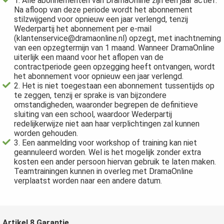
1. Alle abonnementen van DramaOnline zijn een jaar actief.
Na afloop van deze periode wordt het abonnement
stilzwijgend voor opnieuw een jaar verlengd, tenzij
Wederpartij het abonnement per e-mail
(klantenservice@dramaonline.nl) opzegt, met inachtneming
van een opzegtermijn van 1 maand. Wanneer DramaOnline
uiterlijk een maand voor het aflopen van de
contractperiode geen opzegging heeft ontvangen, wordt
het abonnement voor opnieuw een jaar verlengd.
2. Het is niet toegestaan een abonnement tussentijds op
te zeggen, tenzij er sprake is van bijzondere
omstandigheden, waaronder begrepen de definitieve
sluiting van een school, waardoor Wederpartij
redelijkerwijze niet aan haar verplichtingen zal kunnen
worden gehouden.
3. Een aanmelding voor workshop of training kan niet
geannuleerd worden. Wel is het mogelijk zonder extra
kosten een ander persoon hiervan gebruik te laten maken.
Teamtrainingen kunnen in overleg met DramaOnline
verplaatst worden naar een andere datum.
Artikel 8 Garantie