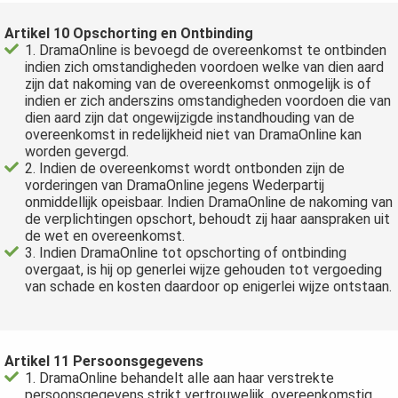
Artikel 10 Opschorting en Ontbinding
1. DramaOnline is bevoegd de overeenkomst te ontbinden
indien zich omstandigheden voordoen welke van dien aard
zijn dat nakoming van de overeenkomst onmogelijk is of
indien er zich anderszins omstandigheden voordoen die van
dien aard zijn dat ongewijzigde instandhouding van de
overeenkomst in redelijkheid niet van DramaOnline kan
worden gevergd.
2. Indien de overeenkomst wordt ontbonden zijn de
vorderingen van DramaOnline jegens Wederpartij
onmiddellijk opeisbaar. Indien DramaOnline de nakoming van
de verplichtingen opschort, behoudt zij haar aanspraken uit
de wet en overeenkomst.
3. Indien DramaOnline tot opschorting of ontbinding
overgaat, is hij op generlei wijze gehouden tot vergoeding
van schade en kosten daardoor op enigerlei wijze ontstaan.
Artikel 11 Persoonsgegevens
1. DramaOnline behandelt alle aan haar verstrekte
persoonsgegevens strikt vertrouwelijk, overeenkomstig