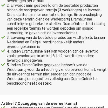
bevestigen per e-mail.
2. Er wordt naar gestreefd om de bestelde producten
binnen de aangegeven termijn (3 werkdagen) te leveren.
Dit is echter nimmer een fatale termijn. Bij overschrijding
van deze termijn dient de Wederpartij DramaOnline
schriftelijk in gebreke te stellen. DramaOnline dient daarbij
een redelijke termijn te worden geboden om alsnog
uitvoering te geven aan de overeenkomst.
3. Levering van de bestelde producten vindt plaats binnen
Nederland en België, tenzij nadrukkelijk anders
overeengekomen is.
4. Indien DramaOnline niet kan voldoen aan de levertijd
zoals beschreven in artikel 6 lid 2, wordt een nadere
levertijd aangegeven.
5. Indien DramaOnline gegevens behoeft van de
Wederpartij voor de uitvoering van de overeenkomst, vangt
de uitvoeringstermijn niet eerder aan dan nadat de
Wederpartij deze juist en volledig aan DramaOnline ter
beschikking heeft gesteld.
Artikel 7 Opzegging van de overeenkomst