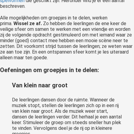
spelvormen
die geschikt zijn. Hieronder vind je er een aantal
beschreven.
Alle mogelijkheden om groepjes in te delen, werken
prima.
Wissel ze af.
Zo hebben de leerlingen de ene keer de
veilige sfeer om samen te werken met een vriendje en worden
zij de volgende opdracht gestimuleerd om met iemand waar ze
minder (goed) contact mee hebben een mooie scène neer te
zetten. Dit voorkomt strijd tussen de leerlingen; ze weten waar
ze aan toe zijn. En een ontspannen sfeer komt je les uiteraard
alleen maar ten goede.
Oefeningen om groepjes in te delen:
Van klein naar groot
De leerlingen dansen door de ruimte. Wanneer de
muziek stopt, stellen de leerlingen zich op in een rij
van klein naar groot. Als de muziek weer start,
dansen de leerlingen verder. Dit herhaal je een aantal
keer. Stimuleer de groep om steeds sneller hun plek
te vinden. Vervolgens deel je de rij op in kleinere
groepjes.