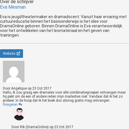
Over de schrijver
Eva Mesman
Eva is jeugdtheatermaker en dramadocent. Vanuit haar ervaring met
cultuureducatie binnen het basisonderwijs is het idee voor
DramaOnline geboren. Binnen DramaOnline is Eva verantwoordelijk
voor het ontwikkelen van het lesmateriaal en het geven van
trainingen.
Website
Door
Angelique
op
23 Oct 2017
Hallo, ik zou graag een dramales voor alle combinatiegroepen ontvangen maar
hij pakt om de een of andere reden mijn mailadres niet. Vandaar dat ik het zo
probeer. In de hoop dat ik het boek dus alsnog gratis mag ontvangen.
Reageren
Door
Rik (DramaOnline)
op
23 Oct 2017