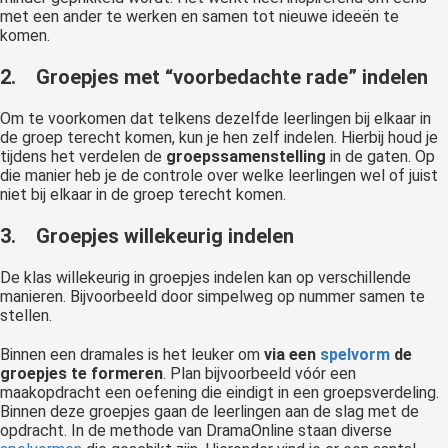
met een ander te werken en samen tot nieuwe ideeën te
komen.
2. Groepjes met “voorbedachte rade” indelen
Om te voorkomen dat telkens dezelfde leerlingen bij elkaar in
de groep terecht komen, kun je hen zelf indelen. Hierbij houd je
tijdens het verdelen de
groepssamenstelling
in de gaten. Op
die manier heb je de controle over welke leerlingen wel of juist
niet bij elkaar in de groep terecht komen.
3. Groepjes willekeurig indelen
De klas willekeurig in groepjes indelen kan op verschillende
manieren. Bijvoorbeeld door simpelweg op nummer samen te
stellen.
Binnen een dramales is het leuker om
via een
spelvorm
de
groepjes te formeren
. Plan bijvoorbeeld vóór een
maakopdracht een oefening die eindigt in een groepsverdeling.
Binnen deze groepjes gaan de leerlingen aan de slag met de
opdracht. In de methode van DramaOnline staan diverse