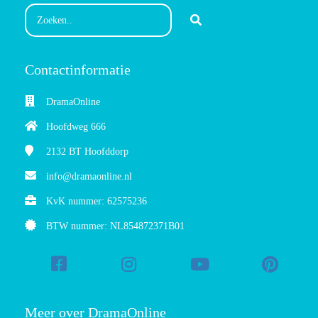
Contactinformatie
DramaOnline
Hoofdweg 666
2132 BT
Hoofddorp
info@dramaonline.nl
KvK nummer: 62575236
BTW nummer: NL854872371B01
Meer over DramaOnline