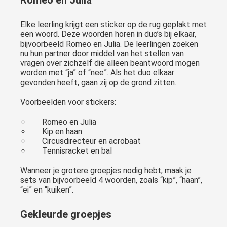
Romeo en Julia
Elke leerling krijgt een sticker op de rug geplakt met
een woord. Deze woorden horen in duo’s bij elkaar,
bijvoorbeeld Romeo en Julia. De leerlingen zoeken
nu hun partner door middel van het stellen van
vragen over zichzelf die alleen beantwoord mogen
worden met “ja” of “nee”. Als het duo elkaar
gevonden heeft, gaan zij op de grond zitten.
Voorbeelden voor stickers:
Romeo en Julia
Kip en haan
Circusdirecteur en acrobaat
Tennisracket en bal
Wanneer je grotere groepjes nodig hebt, maak je
sets van bijvoorbeeld 4 woorden, zoals “kip”, “haan”,
“ei” en “kuiken”.
Gekleurde groepjes