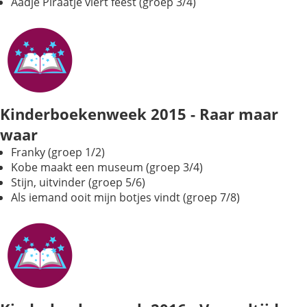
Aadje Piraatje viert feest (groep 3/4)
Kinderboekenweek 2015 - Raar maar
waar
Franky (groep 1/2)
Kobe maakt een museum (groep 3/4)
Stijn, uitvinder (groep 5/6)
Als iemand ooit mijn botjes vindt (groep 7/8)