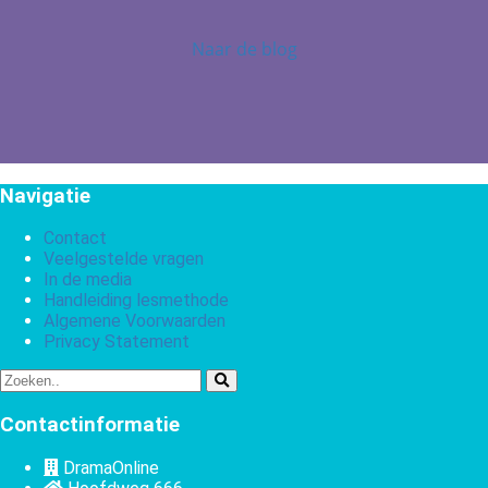
Naar de blog
Navigatie
Contact
Veelgestelde vragen
In de media
Handleiding lesmethode
Algemene Voorwaarden
Privacy Statement
Contactinformatie
DramaOnline