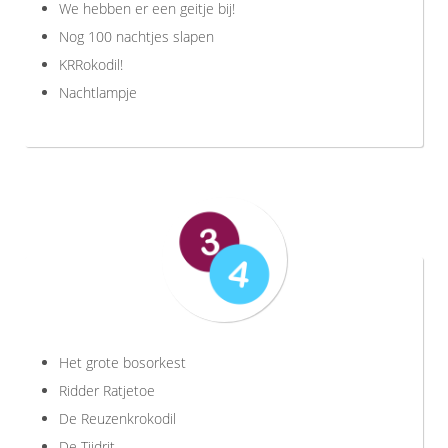
We hebben er een geitje bij!
Nog 100 nachtjes slapen
KRRokodil!
Nachtlampje
Het grote bosorkest
Ridder Ratjetoe
De Reuzenkrokodil
De Tijdrit