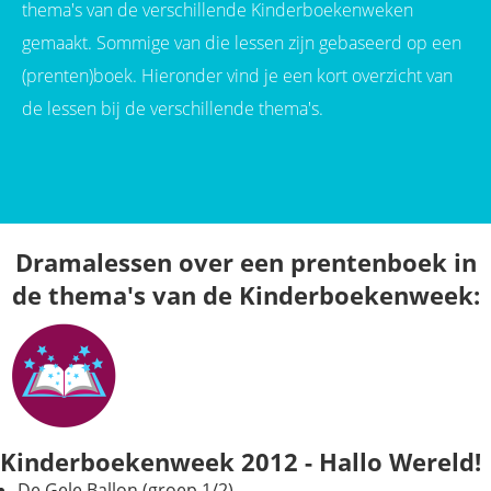
thema's van de verschillende Kinderboekenweken
gemaakt. Sommige van die lessen zijn gebaseerd op een
(prenten)boek. Hieronder vind je een kort overzicht van
de lessen bij de verschillende thema's.
Dramalessen over een prentenboek in
de thema's van de Kinderboekenweek:
Kinderboekenweek 2012 - Hallo Wereld!
De Gele Ballon (groep 1/2)