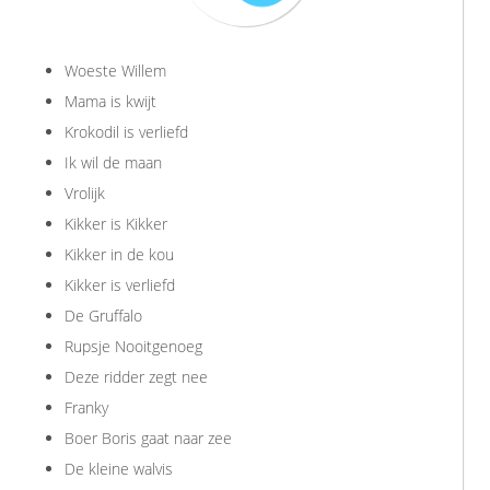
Woeste Willem
Mama is kwijt
Krokodil is verliefd
Ik wil de maan
Vrolijk
Kikker is Kikker
Kikker in de kou
Kikker is verliefd
De Gruffalo
Rupsje Nooitgenoeg
Deze ridder zegt nee
Franky
Boer Boris gaat naar zee
De kleine walvis