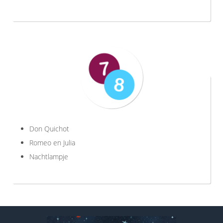
Don Quichot
Romeo en Julia
Nachtlampje