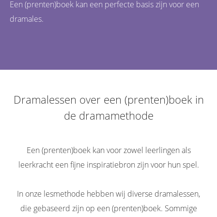
Een (prenten)boek kan een perfecte basis zijn voor een
dramales.
Dramalessen over een (prenten)boek in
de dramamethode
Een (prenten)boek kan voor zowel leerlingen als
leerkracht een fijne inspiratiebron zijn voor hun spel.
In onze lesmethode hebben wij diverse dramalessen,
die gebaseerd zijn op een (prenten)boek. Sommige