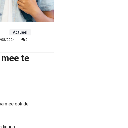
Actueel
/08/2024
0
 mee te
daarmee ook de
rlingen.