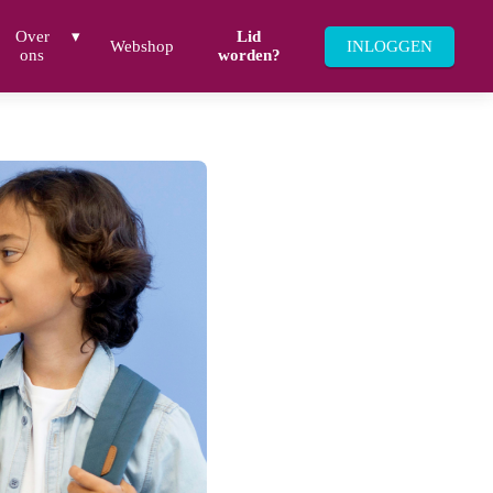
Over
Lid
Webshop
INLOGGEN
ons
worden?