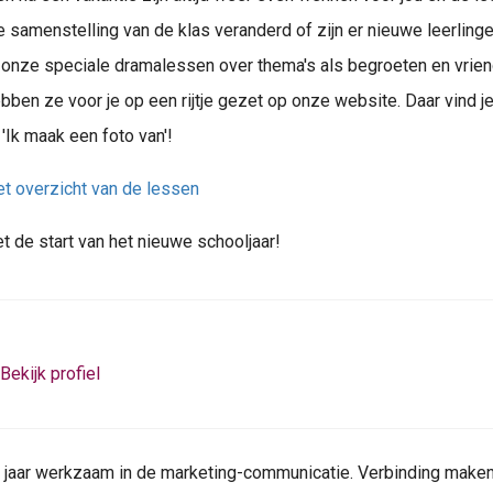
 samenstelling van de klas veranderd of zijn er nieuwe leerling
e onze speciale dramalessen over thema's als begroeten en vri
bben ze voor je op een rijtje gezet op onze website. Daar vind je
Ik maak een foto van'!
het overzicht van de lessen
t de start van het nieuwe schooljaar!
Bekijk profiel
20 jaar werkzaam in de marketing-communicatie. Verbinding maken