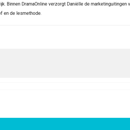
ijk. Binnen DramaOnline verzorgt Daniëlle de marketinguitingen v
ef en de lesmethode.