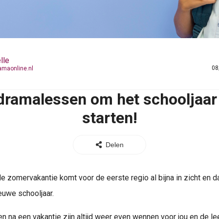
lle
08
amaonline.nl
dramalessen om het schooljaar
starten!
Delen
e zomervakantie komt voor de eerste regio al bijna in zicht en 
ieuwe schooljaar.
 na een vakantie zijn altijd weer even wennen voor jou en de lee