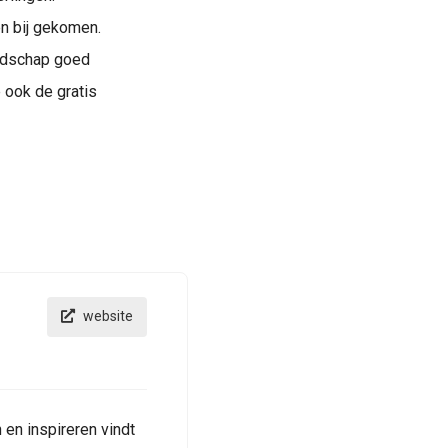
en bij gekomen.
endschap goed
 ook de gratis
website
 en inspireren vindt