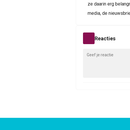
ze daarin erg belangr
media, de nieuwsbri
Reacties