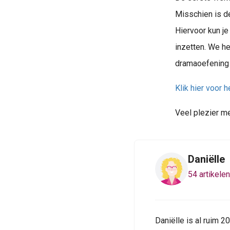
Misschien is de
Hiervoor kun j
inzetten. We he
dramaoefening '
Klik hier voor 
Veel plezier me
Daniëlle
54 artikelen
Daniëlle is al ruim 