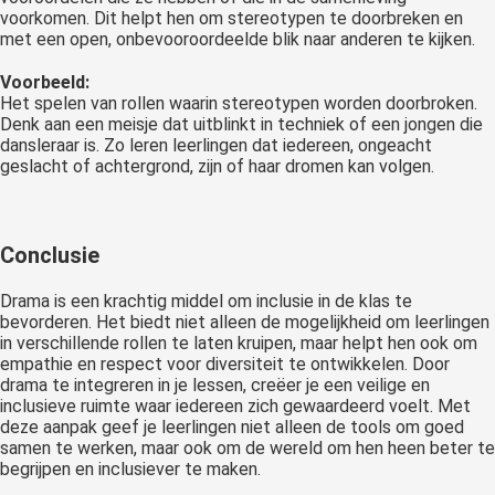
voorkomen. Dit helpt hen om stereotypen te doorbreken en
met een open, onbevooroordeelde blik naar anderen te kijken.
Voorbeeld:
Het spelen van rollen waarin stereotypen worden doorbroken.
Denk aan een meisje dat uitblinkt in techniek of een jongen die
dansleraar is. Zo leren leerlingen dat iedereen, ongeacht
geslacht of achtergrond, zijn of haar dromen kan volgen.
Conclusie
Drama is een krachtig middel om inclusie in de klas te
bevorderen. Het biedt niet alleen de mogelijkheid om leerlingen
in verschillende rollen te laten kruipen, maar helpt hen ook om
empathie en respect voor diversiteit te ontwikkelen. Door
drama te integreren in je lessen, creëer je een veilige en
inclusieve ruimte waar iedereen zich gewaardeerd voelt. Met
deze aanpak geef je leerlingen niet alleen de tools om goed
samen te werken, maar ook om de wereld om hen heen beter te
begrijpen en inclusiever te maken.