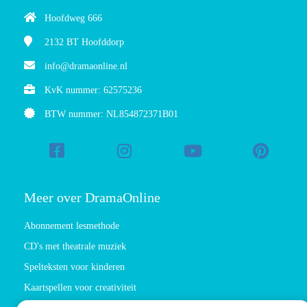
Hoofdweg 666
2132 BT
Hoofddorp
info@dramaonline.nl
KvK nummer: 62575236
BTW nummer: NL854872371B01
Meer over DramaOnline
Abonnement lesmethode
CD's met theatrale muziek
Spelteksten voor kinderen
Kaartspellen voor creativiteit