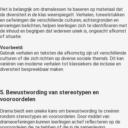
Het is belangrijk om dramalessen te baseren op materiaal dat
de diversiteit in de klas weerspiegelt. Verhalen, toneelstukken
en oefeningen die verschillende culturen, achtergronden en
ervaringen belichten, helpen leerlingen zich te identificeren met
de inhoud en begrijpen dat iedereen uniek is, ongeacht afkomst
of situatie.
Voorbeeld:
Gebruik verhalen en teksten die afkomstig zijn uit verschillende
culturen of die zich richten op diverse sociale thema’s. Dit kan
variëren van moderne verhalen tot klassiekers die inclusie en
diversiteit bespreekbaar maken.
5. Bewustwording van stereotypen en
vooroordelen
Drama biedt een unieke kans om bewustwording te creëren
rondom stereotypes en vooroordelen. Door middel van
dramaoefeningen kunnen leerlingen actief reflecteren op de
vooroordelen die ze hebben of die in de samenleving