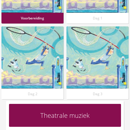
Voorbereiding
Dag 1
Dag 2
Dag 3
Theatrale muziek