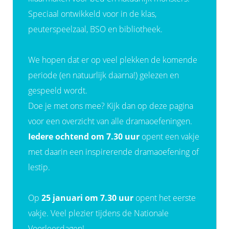
Speciaal ontwikkeld voor in de klas,
peuterspeelzaal, BSO en bibliotheek.
We hopen dat er op veel plekken de komende
periode (en natuurlijk daarna!) gelezen en
gespeeld wordt.
Doe je met ons mee? Kijk dan op deze pagina
voor een overzicht van alle dramaoefeningen.
Iedere ochtend om 7.30 uur
opent een vakje
met daarin een inspirerende dramaoefening of
lestip.
Op
25
januari om 7.30 uur
opent het eerste
vakje. Veel plezier tijdens de Nationale
Voorleesdagen!