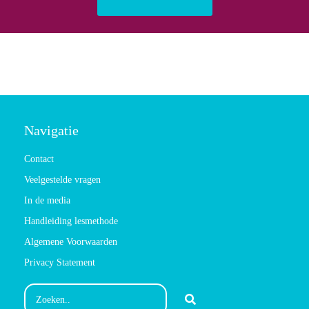
Navigatie
Contact
Veelgestelde vragen
In de media
Handleiding lesmethode
Algemene Voorwaarden
Privacy Statement