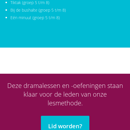
Tiktak (groep 5 t/m 8)
Bij de bushalte (groep 5 t/m 8)
Eén minuut (groep 5 t/m 8)
Deze dramalessen en -oefeningen staan
klaar voor de leden van onze
lesmethode.
Lid worden?