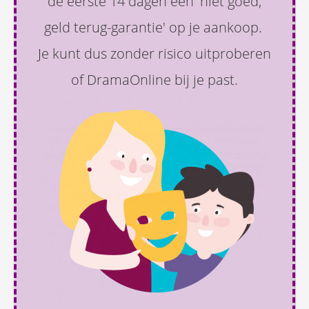
de eerste 14 dagen een 'niet goed,
geld terug-garantie' op je aankoop.
Je kunt dus zonder risico uitproberen
of DramaOnline bij je past.