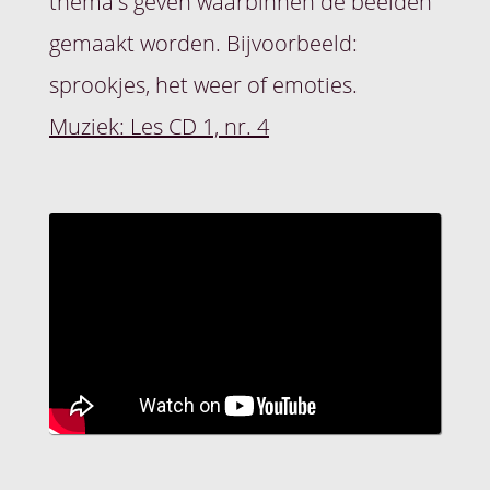
thema's geven waarbinnen de beelden
gemaakt worden. Bijvoorbeeld:
sprookjes, het weer of emoties.
Muziek: Les CD 1, nr. 4