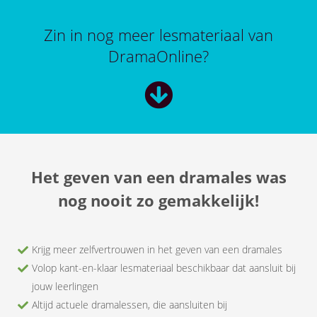
Zin in nog meer lesmateriaal van
DramaOnline?
Het geven van een dramales was
nog nooit zo gemakkelijk!
Krijg meer zelfvertrouwen in het geven van een dramales
Volop kant-en-klaar lesmateriaal beschikbaar dat aansluit bij
jouw leerlingen
Altijd actuele dramalessen, die aansluiten bij