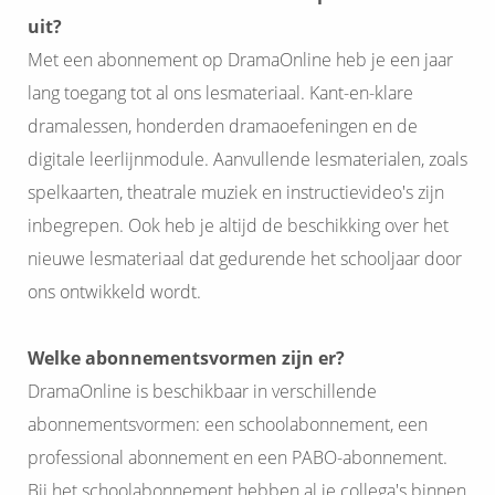
uit?
Met een abonnement op DramaOnline heb je een jaar
lang toegang tot al ons lesmateriaal. Kant-en-klare
dramalessen, honderden dramaoefeningen en de
digitale leerlijnmodule. Aanvullende lesmaterialen, zoals
spelkaarten, theatrale muziek en instructievideo's zijn
inbegrepen. Ook heb je altijd de beschikking over het
nieuwe lesmateriaal dat gedurende het schooljaar door
ons ontwikkeld wordt.
Welke abonnementsvormen zijn er?
DramaOnline is beschikbaar in verschillende
abonnementsvormen: een schoolabonnement, een
professional abonnement en een PABO-abonnement.
Bij het schoolabonnement hebben al je collega's binnen