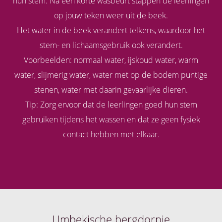
hun stem. Na een korte wasbeurt stappen de leerlingen
op jouw teken weer uit de beek.
Het water in de beek verandert telkens, waardoor het
stem- en lichaamsgebruik ook verandert.
Voorbeelden: normaal water, ijskoud water, warm
water, slijmerig water, water met op de bodem puntige
stenen, water met daarin gevaarlijke dieren.
Tip: Zorg ervoor dat de leerlingen goed hun stem
gebruiken tijdens het wassen en dat ze geen fysiek
contact hebben met elkaar.
Umbekische bergdorpje