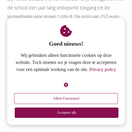
de school een jaar lang onbeperkt toegang tot de
lesmethode voor groep 1 t/m 8. De prijs van 257 euro
per jaar is een vast totaalbedrag onafhankelijk van de
grootte van de school.
Een professional abonnement is gelijk aan het
Goed nieuws!
schoolabonnement, maar geeft toegang voor slechts
Wij gebruiken alleen functionele cookies op deze
één persoon tot het lesmateriaal voor groep 1 t/m 8.
website. Toch moeten we je vragen deze te accepteren
Geschikt voor o.a. vakleerkrachten en dramadocenten.
voor een optimale werking van de site.
Privacy policy
Met het abonnement voor instellingen kunnen
meerdere vakdocenten binnen een team gebruik
maken van ons lesmateriaal.
Alleen Functioneel
Met het PABO-abonnement kunnen alle studenten en
docenten van een opleiding werken met DramaOnline.
Accepteer alle